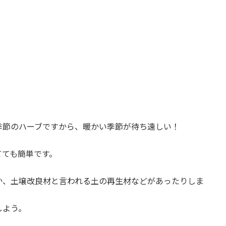
季節のハーブですから、暖かい季節が待ち遠しい！
てても簡単です。
。
か、土壌改良材と言われる土の再生材などがあったりしま
しよう。