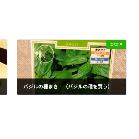
次の記事
バジルの種まき （バジルの種を買う）
2012/03/31