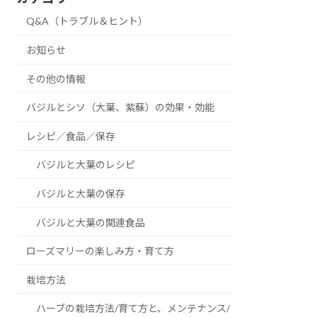
Q&A（トラブル＆ヒント）
お知らせ
その他の情報
バジルとシソ（大葉、紫蘇）の効果・効能
レシピ／食品／保存
バジルと大葉のレシピ
バジルと大葉の保存
バジルと大葉の関連食品
ローズマリーの楽しみ方・育て方
栽培方法
ハーブの栽培方法/育て方と、メンテナンス/