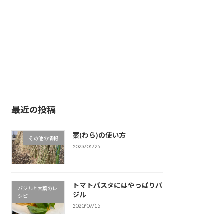
最近の投稿
藁(わら)の使い方
その他の情報
2023/01/25
トマトパスタにはやっぱりバ
バジルと大葉のレ
ジル
シピ
2020/07/15