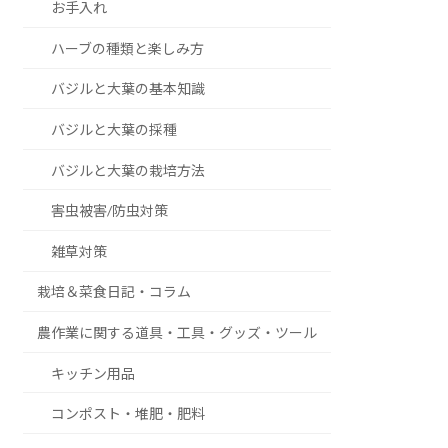
お手入れ
ハーブの種類と楽しみ方
バジルと大葉の基本知識
バジルと大葉の採種
バジルと大葉の栽培方法
害虫被害/防虫対策
雑草対策
栽培＆菜食日記・コラム
農作業に関する道具・工具・グッズ・ツール
キッチン用品
コンポスト・堆肥・肥料