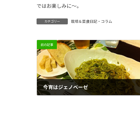
ではお楽しみに～。
栽培＆菜食日記・コラム
カテゴリー
前の記事
今宵はジェノベーゼ
2011/09/11