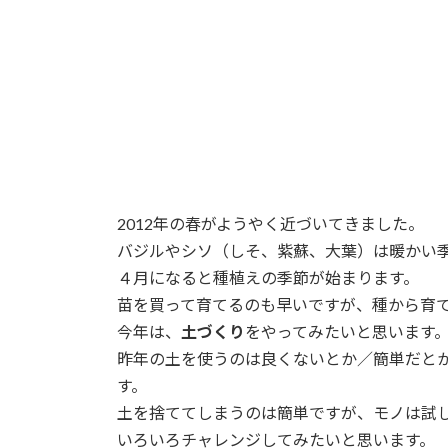
2012年の春がようやく近づいてきました。
バジルやシソ（しそ、紫蘇、大葉）は暖かい
４月になると種植えの季節が始まります。
苗を買って育てるのも早いですが、種から育
今年は、
土づくり
をやってみたいと思います
昨年の土を使うのは良くないとか／簡単だと
す。
土を捨ててしまうのは簡単ですが、モノは試
いろいろチャレンジしてみたいと思います。