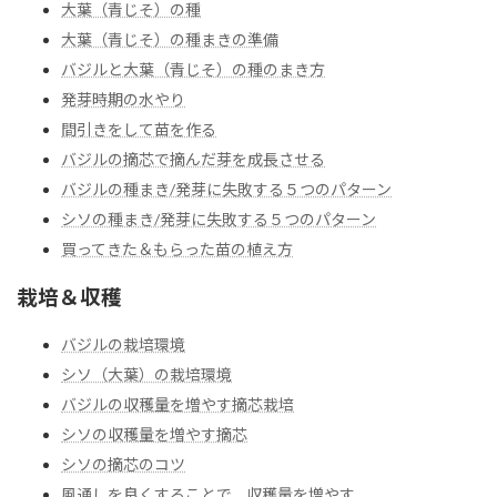
大葉（青じそ）の種
大葉（青じそ）の種まきの準備
バジルと大葉（青じそ）の種のまき方
発芽時期の水やり
間引きをして苗を作る
バジルの摘芯で摘んだ芽を成長させる
バジルの種まき/発芽に失敗する５つのパターン
シソの種まき/発芽に失敗する５つのパターン
買ってきた＆もらった苗の植え方
栽培＆収穫
バジルの栽培環境
シソ（大葉）の栽培環境
バジルの収穫量を増やす摘芯栽培
シソの収穫量を増やす摘芯
シソの摘芯のコツ
風通しを良くすることで、収穫量を増やす