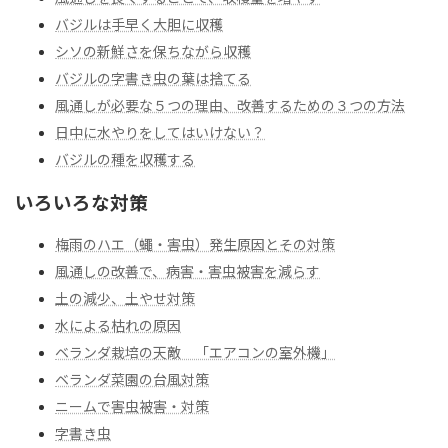
バジルは手早く大胆に収穫
シソの新鮮さを保ちながら収穫
バジルの字書き虫の葉は捨てる
風通しが必要な５つの理由、改善するための３つの方法
日中に水やりをしてはいけない？
バジルの種を収穫する
いろいろな対策
梅雨のハエ（蠅・害虫）発生原因とその対策
風通しの改善で、病害・害虫被害を減らす
土の減少、土やせ対策
水による枯れの原因
ベランダ栽培の天敵 「エアコンの室外機」
ベランダ菜園の台風対策
ニームで害虫被害・対策
字書き虫