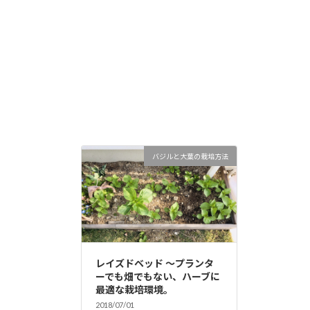
バジルと大葉の栽培方法
レイズドベッド 〜プランタ
ーでも畑でもない、ハーブに
最適な栽培環境。
2018/07/01