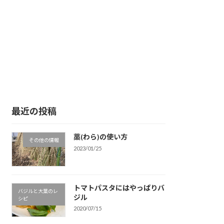
最近の投稿
藁(わら)の使い方
その他の情報
2023/01/25
トマトパスタにはやっぱりバ
バジルと大葉のレ
ジル
シピ
2020/07/15