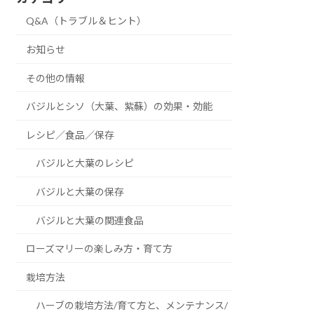
Q&A（トラブル＆ヒント）
お知らせ
その他の情報
バジルとシソ（大葉、紫蘇）の効果・効能
レシピ／食品／保存
バジルと大葉のレシピ
バジルと大葉の保存
バジルと大葉の関連食品
ローズマリーの楽しみ方・育て方
栽培方法
ハーブの栽培方法/育て方と、メンテナンス/