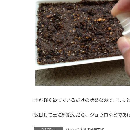
土が軽く被っているだけの状態なので、しっ
数日して土に馴染んだら、ジョウロなどであ
バジルと大葉の栽培方法
カテゴリー