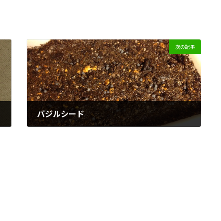
次の記事
バジルシード
2012/04/05