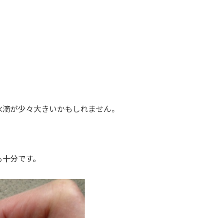
水滴が少々大きいかもしれません。
も十分です。