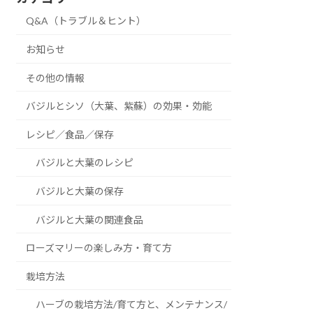
Q&A（トラブル＆ヒント）
お知らせ
その他の情報
バジルとシソ（大葉、紫蘇）の効果・効能
レシピ／食品／保存
バジルと大葉のレシピ
バジルと大葉の保存
バジルと大葉の関連食品
ローズマリーの楽しみ方・育て方
栽培方法
ハーブの栽培方法/育て方と、メンテナンス/