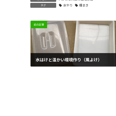
水やり
種まき
タグ
前の記事
水はけと温かい環境作り（風よけ）
2012/04/03