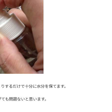
とりするだけで十分に水分を保てます。
げても問題ないと思います。