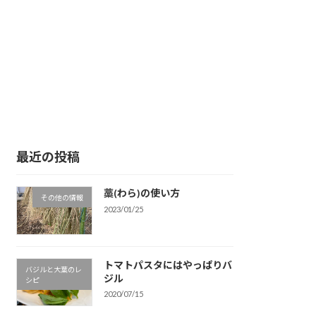
最近の投稿
藁(わら)の使い方
その他の情報
2023/01/25
トマトパスタにはやっぱりバ
バジルと大葉のレ
ジル
シピ
2020/07/15