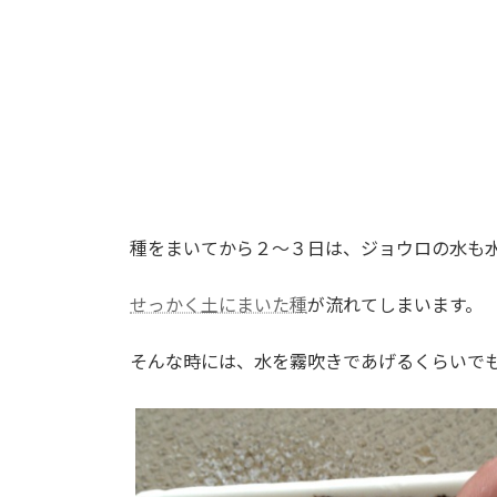
種をまいてから２～３日は、ジョウロの水も
せっかく土にまいた種
が流れてしまいます。
そんな時には、水を霧吹きであげるくらいで