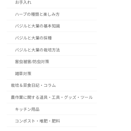
お手入れ
ハーブの種類と楽しみ方
バジルと大葉の基本知識
バジルと大葉の採種
バジルと大葉の栽培方法
害虫被害/防虫対策
雑草対策
栽培＆菜食日記・コラム
農作業に関する道具・工具・グッズ・ツール
キッチン用品
コンポスト・堆肥・肥料