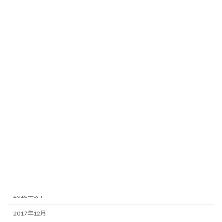
2020年6月
2020年5月
2020年3月
2019年5月
2019年4月
2018年8月
2018年7月
2018年6月
2018年5月
2018年4月
2018年3月
2017年12月