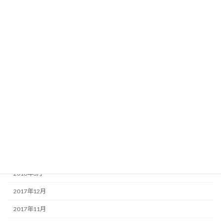
2020年5月
2020年3月
2019年5月
2019年4月
2018年8月
2018年7月
2018年6月
2018年5月
2018年4月
2018年3月
2017年12月
2017年11月